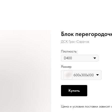
Блок перегородоч
ДСК Грас-Саратов
Плотность
Размер
600х300х100
Купить
Цена и условия поставки зависят 