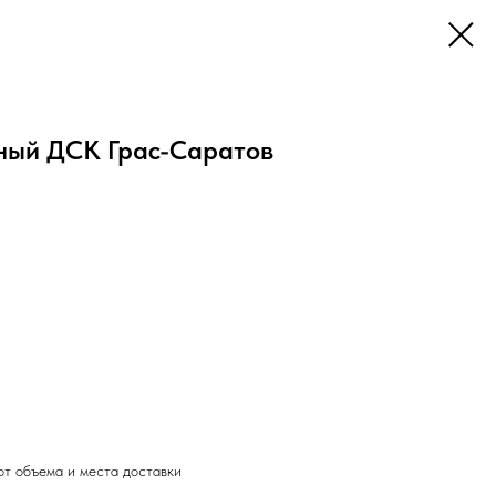
ный ДСК Грас-Саратов
от объема и места доставки