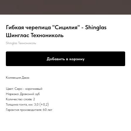
Гибкая черепица "Сицилия" - Shinglas
Шинглас Технониколь
Shinglas Технониколь
Добавить в корзину
Коллекция Джаз
Цвет: Cеро - коричневый
Нарезка: Драконий зуб
Количество слоёв: 2
Толщина гонта, мм: 3,0 (±0,2)
Гарантия производителя: 60 лет