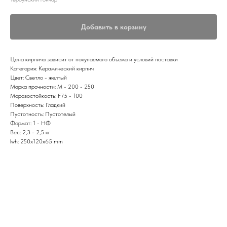
Добавить в корзину
Цена кирпича зависит от покупаемого объема и условий поставки
Категория: Керамический кирпич
Цвет: Светло - желтый
Марка прочности: M - 200 - 250
Морозостойкость: F75 - 100
Поверхность: Гладкий
Пустотность: Пустотелый
Формат: 1 - НФ
Вес: 2,3 - 2,5 кг
lwh: 250x120x65 mm