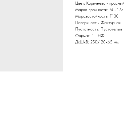
Цвет: Коричнево - красный
Марка прочности: M - 175
Морозостойкость: F100
Поверхность: Фактурная
Пустотность: Пустотелый
Формат: 1 - НФ
ДxШxВ: 250x120x65 мм