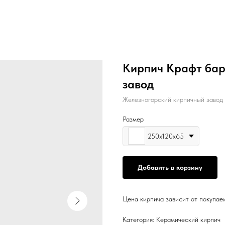
Кирпич Крафт бар
завод
Железногорский кирпичный завод
Размер
250х120х65
Добавить в корзину
Цена кирпича зависит от покупае
Категория: Керамический кирпич