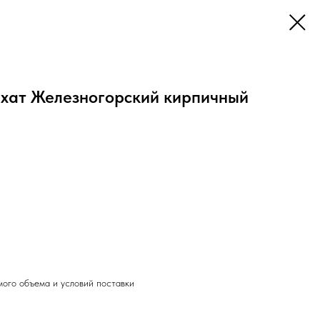
хат Железногорский кирпичный
мого объема и условий поставки