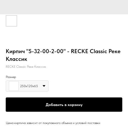
Кирпич "5-32-00-2-00" - RECKE Classic Реке
Классик
RECKE Classic Реке Классик
Размер
250х120х65
Добавить в корзину
Цена кирпича зависит от покупаемого объема и условий поставки