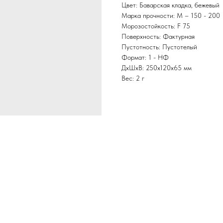
Цвет: Баварская кладка, бежевый
Марка прочности: М – 150 - 200
Морозостойкость: F 75
Поверхность: Фактурная
Пустотность: Пустотелый
Формат: 1 - НФ
ДxШxВ: 250x120x65 мм
Вес: 2 г