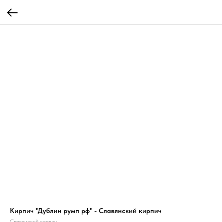
Кирпич "Дублин румп рф" - Славянский кирпич
Славянский кирпич