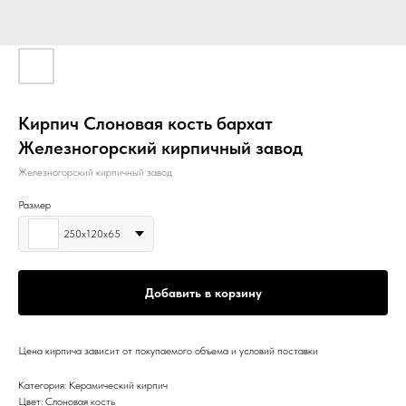
Кирпич Слоновая кость бархат
Железногорский кирпичный завод
Железногорский кирпичный завод
Размер
250х120х65
Добавить в корзину
Цена кирпича зависит от покупаемого объема и условий поставки
Категория: Керамический кирпич
Цвет: Слоновая кость